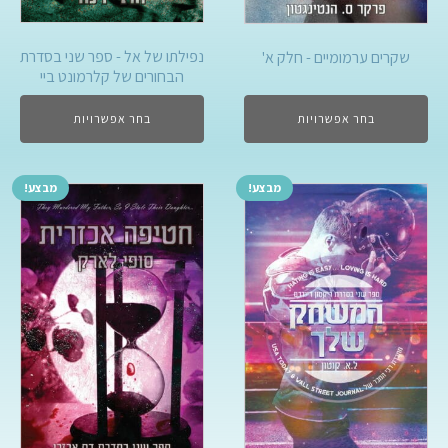
נפילתו של אל - ספר שני בסדרת
שקרים ערמומיים - חלק א'
הבחורים של קלרמונט ביי
בחר אפשרויות
בחר אפשרויות
מבצע!
מבצע!