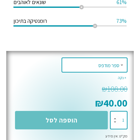
61%
שונאים לאוהבים
73%
רומנטיקה בתיכון
נקה
₪
108.00
₪
40.00
כמות
הוספה לסל
של
גולדן
מק"ט:
אין מידע
לנצח