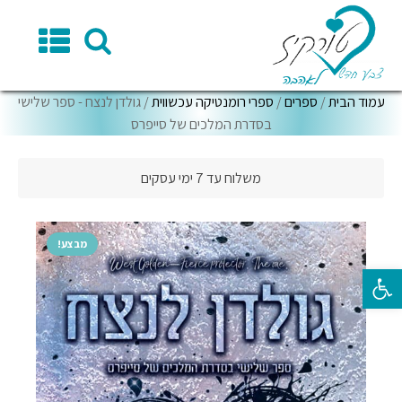
עמוד הבית
/
ספרים
/
ספרי רומנטיקה עכשווית
/ גולדן לנצח - ספר שלישי
בסדרת המלכים של סייפרס
משלוח עד 7 ימי עסקים
מבצע!
פתח סרגל נגישות