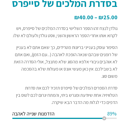
בסדרת המלכים של סייפרס
₪
40.00
–
₪
25.00
גולדן לנצח זהו הספר השלישי בסדרה המלכים של סייפרס, ויש
לקרוא אותו אחרי הספר הראשון והשני, ווסט גולדן ולעולם לא שלו.
הסיפור עוסק בענייני בריונות מטרידים, כך שאם אתם לא בעניין
של רומנים שבהם שנאה הופכת לאהבה (...עם הזמן), ואם אתם
לא אוהבים גיבורי אלפא מהסוג שלא מתנצל, אולי הסדרה הזאת
לא בשבילכם. אין כאן מעשי אונס או פעולות שלא בהסכמה
משום סוג.
סדרת הספרים המלכים של סייפרס תזכיר לכם את סדרות
הטלוויזיה אחת שיודעת ומגרש ביתי, והמתח יגרום לכם לטוס בין
הדפים כדי לגלות מה הדבר הבא שיקרה.
89%
הזדמנות שנייה לאהבה