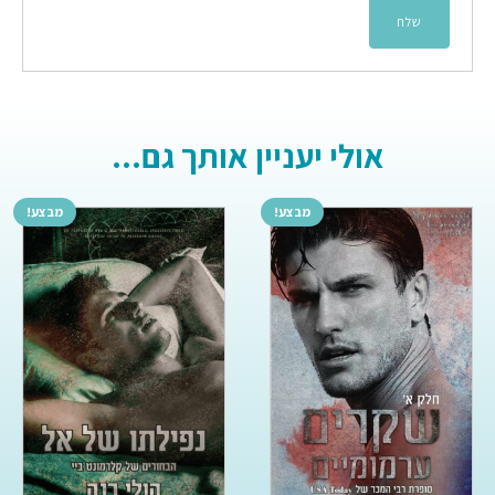
אולי יעניין אותך גם...
מבצע!
מבצע!