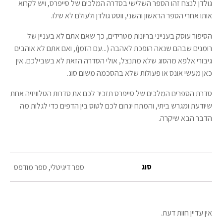
גולדן לנצח זהו הספר השלישי בסדרה המלכים של סייפרס, ויש לקרוא
אותו אחרי הספר הראשון והשני, ווסט גולדן ולעולם לא שלו.
הסיפור עוסק בענייני בריונות מטרידים, כך שאם אתם לא בעניין של
רומנים שבהם שנאה הופכת לאהבה (...עם הזמן), ואם אתם לא אוהבים
גיבורי אלפא מהסוג שלא מתנצל, אולי הסדרה הזאת לא בשבילכם. אין
כאן מעשי אונס או פעולות שלא בהסכמה משום סוג.
סדרת הספרים המלכים של סייפרס תזכיר לכם את סדרות הטלוויזיה אחת
שיודעת ומגרש ביתי, והמתח יגרום לכם לטוס בין הדפים כדי לגלות מה
הדבר הבא שיקרה.
סוג
ספר דיגיטלי, ספר מודפס
אין עדיין חוות דעת.