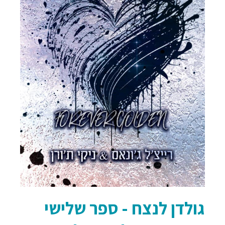
גולדן לנצח - ספר שלישי