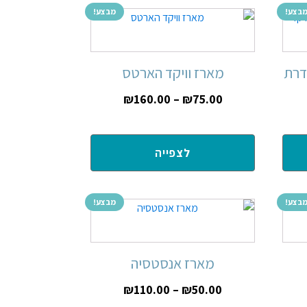
בצע!
מבצע!
דרת
מארז וויקד הארטס
₪
160.00
–
₪
75.00
לצפייה
בצע!
מבצע!
מארז אנסטסיה
₪
110.00
–
₪
50.00