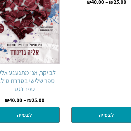
₪
40.00
–
₪
25.00
לב יקר, אני מתגעגע אליך
ספר שלישי בסדרת סילב
ספרינגס
₪
40.00
–
₪
25.00
לצפייה
לצפייה