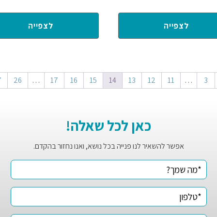
לצפייה
לצפייה
7
26
…
17
16
15
14
13
12
11
…
3
כאן לכל שאלה!
אפשר להשאיר לנו פנייה בכל נושא, ואנו נחזור בהקדם.