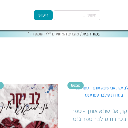
עמוד הבית
/ מוצרים המתויגים “ליז טומפורד”
מבצע!
מ
קר, אני שונא אותך - ספר
 בסדרת סילבר ספריגנס