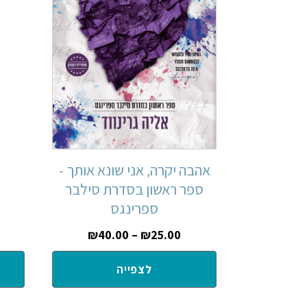
אהבה יקרה, אני שונא אותך -
ספר ראשון בסדרת סילבר
ספרינגס
₪
40.00
–
₪
25.00
לצפייה