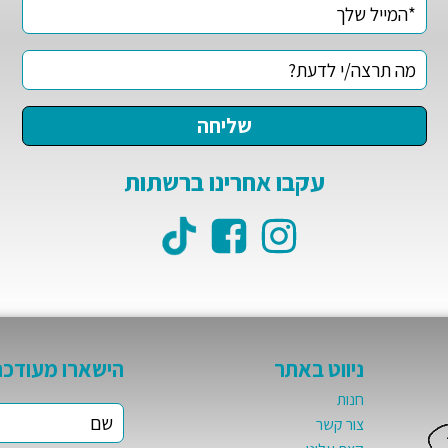
עקבו אחרינו ברשתות
ניווט באתר
הישארו מעודכנ
חנות
צור קשר