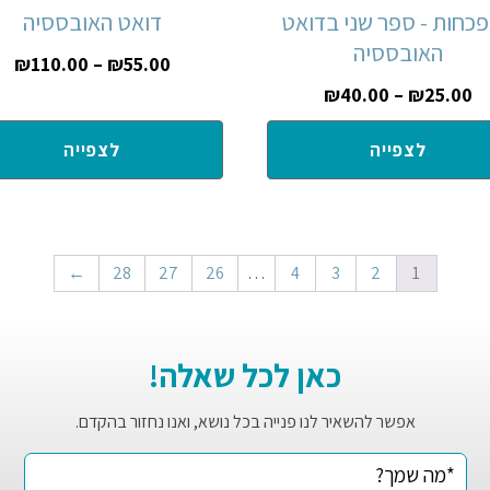
כחות - ספר שני בדואט
דואט האובססיה
האובססיה
₪
110.00
–
₪
55.00
₪
40.00
–
₪
25.00
לצפייה
לצפייה
←
28
27
26
…
4
3
2
1
כאן לכל שאלה!
אפשר להשאיר לנו פנייה בכל נושא, ואנו נחזור בהקדם.