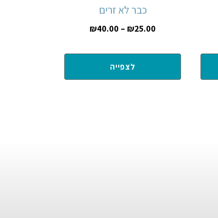
כבר לא זרים
₪
40.00
–
₪
25.00
לצפייה