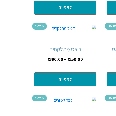
לצפייה
בצע!
מבצע!
ט
דואט מתלקחים
₪
90.00
–
₪
50.00
לצפייה
בצע!
מבצע!