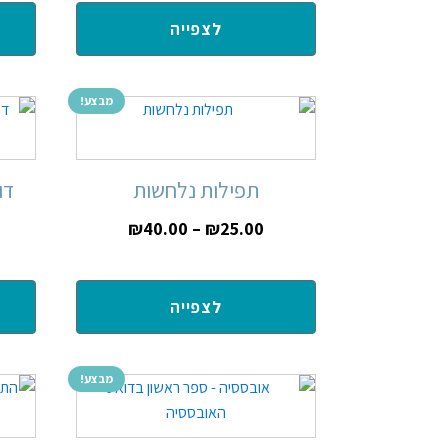
לצפייה
מבצע!
תפילות נלחשות
דו
₪
40.00
–
₪
25.00
לצפייה
מבצע!