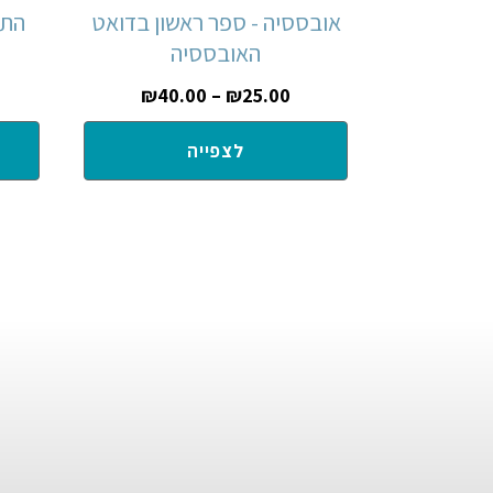
אובססיה - ספר ראשון בדואט
התפ
האובססיה
₪
40.00
–
₪
25.00
לצפייה