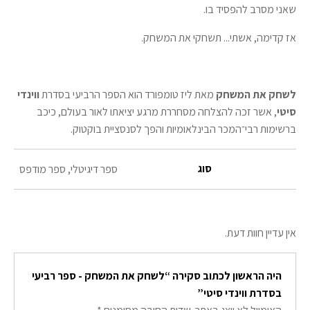
שאני מסרב להפסיד בו.
אז קדימה, אשתי... תשחקי את המשחק.
לשחק את המשחק
מאת ליז טומפורד הוא הספר הרביעי בסדרת
ווינדי
סיטי
, אשר זכה להצלחה מסחררת מרגע יציאתו לאור בעולם, כיכב
ברשימות רבי־המכר הבינלאומיות והפך לסנסציית בוקטוק.
סוג
ספר דיגיטלי, ספר מודפס
אין עדיין חוות דעת.
היה הראשון לכתוב סקירה “לשחק את המשחק - ספר רביעי
בסדרת ווינדי סיטי”