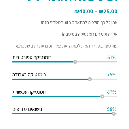
₪
40.00
–
₪
25.00
אתן כל כך הולכות להתאהב בזוג המטריף הזה!
איזייה וקני הם רומנטיקה במיטבה!
עוד ספר בסדרה המושלמת הזאת כאן, תכינו את הלב שלכן 🙂
61%
רומנטיקה ספורטיבית
75%
רומנטיקה בעבודה
87%
רומנטיקה עכשווית
98%
נישואים מזויפים