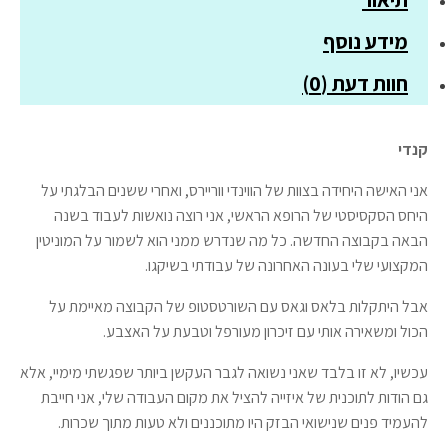
ווינדי
סיטי
מידע נוסף
חוות דעת (0)
קנדי
אני האישה היחידה בצוות של הווינדי ווריירס, ואחרי ששנים הבלגתי על
היחס הסקסיסטי של הרופא הראשי, אני רוצה נואשות לעבוד בשנה
הבאה בקבוצה החדשה. כל מה שנדרש ממני הוא לשמור על המוניטין
המקצועי שלי בעונה האחרונה של עבודתי בשיקגו.
אבל היתקלות בלאס וגאס עם השורטסטופ של הקבוצה מאיימת על
הכול ומשאירה אותי עם זיכרון מעורפל וטבעת על האצבע.
עכשיו, לא זו בלבד שאני נשואה לגבר העקשן ביותר שפגשתי מימיי, אלא
גם הודות לתוכנית של איזייה להציל את מקום העבודה שלי, אני חייבת
להעמיד פנים שנישואי הבזק היו מתוכננים ולא טעות מתוך שכרות.