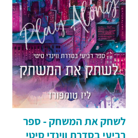
לשחק את המשחק - ספר
רביעי בסדרת ווינדי סיטי