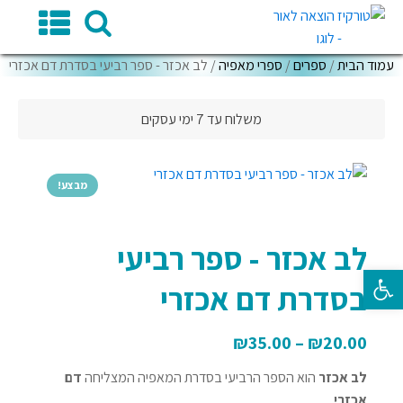
עמוד הבית
/
ספרים
/
ספרי מאפיה
/ לב אכזר - ספר רביעי בסדרת דם אכזרי
משלוח עד 7 ימי עסקים
מבצע!
לב אכזר - ספר רביעי
פתח סרגל נגישות
בסדרת דם אכזרי
₪
35.00
–
₪
20.00
לב אכזר
הוא הספר הרביעי בסדרת המאפיה המצליחה
דם
אכזרי
.