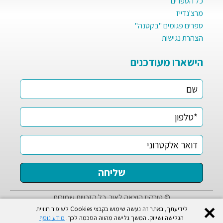
כל הספרים
מרצ'נדייז
ספרים פגומים "בקטנה"
הצהרת נגישות
הישארו מעודכנים
© טורקיז הוצאה לאור. כל הזכויות שמורות
✕
לידיעתך, באתר זה נעשה שימוש בקבצי Cookies לשיפור חוויית
הגלישה ושיווק. המשך גלישה מהווה הסכמה לכך.
מידע נוסף