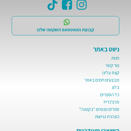
קבוצת הוואטסאפ השקטה שלנו
ניווט באתר
חנות
צור קשר
קצת עלינו
מבצעים חמים באתר
בלוג
כל הספרים
מרצ'נדייז
ספרים פגומים "בקטנה"
הצהרת נגישות
הישארו מעודכנים