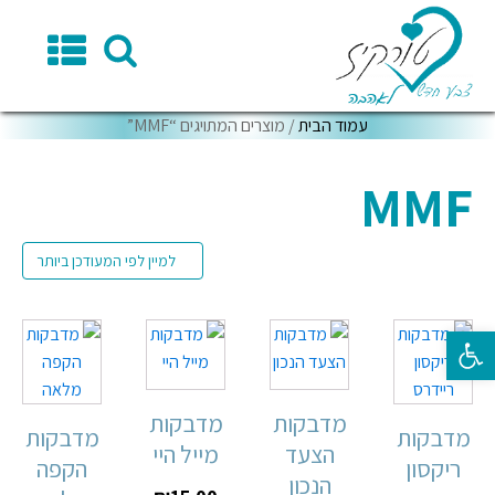
עמוד הבית
/ מוצרים המתויגים “MMF”
MMF
פתח סרגל נגישות
מדבקות
מדבקות
מדבקות
מדבקות
הצעד
מייל היי
ריקסון
הקפה
הנכון