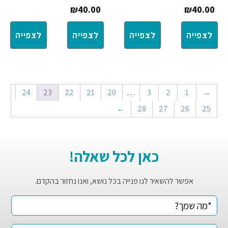
₪
40.00
₪
40.00
לצפייה
לצפייה
לצפייה
לצפייה
24
23
22
21
20
…
3
2
1
→
←
28
27
26
25
כאן לכל שאלה!
אפשר להשאיר לנו פנייה בכל נושא, ואנו נחזור בהקדם.