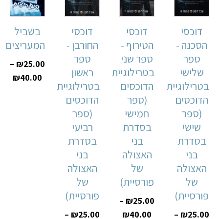
דוכסי
דוכסי
דוכסי
בשביל
הסכנה -
הטירוף -
החורבן -
המעריצים
ספר
ספר שני
ספר
–
₪
25.00
שלישי
בטרילוגיית
ראשון
₪
40.00
בטרילוגיית
הדוכסים
בטרילוגיית
הדוכסים
(ספר
הדוכסים
(ספר
חמישי
(ספר
שישי
בסדרת
רביעי
בסדרת
בני
בסדרת
בני
האצולה
בני
האצולה
של
האצולה
של
פורסיית)
של
פורסיית)
פורסיית)
–
₪
25.00
–
₪
25.00
₪
40.00
–
₪
25.00