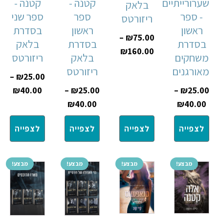
שערורייתיים
קטנה -
קטנה -
בלאק
- ספר
ספר
ספר שני
ריזורטס
ראשון
ראשון
בסדרת
–
₪
75.00
בסדרת
בסדרת
בלאק
₪
160.00
משחקים
בלאק
ריזורטס
מאורגנים
ריזורטס
–
₪
25.00
₪
40.00
–
₪
25.00
–
₪
25.00
₪
40.00
₪
40.00
לצפייה
לצפייה
לצפייה
לצפייה
מבצע!
מבצע!
מבצע!
מבצע!