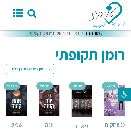
עמוד הבית
/ מוצרים המתויגים “רומן תקופתי”
רומן תקופתי
מבצע!
מבצע!
מבצע!
מבצע!
פתח סרגל נגישות
משחקים
יונה
שמש
מארז