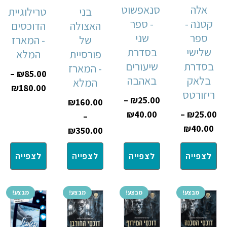
אלה
סנאפשוט
בני
טרילוגיית
קטנה -
- ספר
האצולה
הדוכסים
ספר
שני
של
- המארז
שלישי
בסדרת
פורסיית
המלא
בסדרת
שיעורים
- המארז
–
₪
85.00
בלאק
באהבה
המלא
₪
180.00
ריזורטס
–
₪
25.00
₪
160.00
₪
40.00
–
₪
25.00
–
₪
40.00
₪
350.00
לצפייה
לצפייה
לצפייה
לצפייה
מבצע!
מבצע!
מבצע!
מבצע!