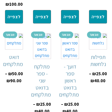
₪
100.00
לצפייה
לצפייה
לצפייה
לצפייה
מבצע!
מבצע!
מבצע!
מבצע!
תפילות
דואט
נלחשות
מתלקחים
דועך -
מתלקח
ספר
- ספר
–
₪
50.00
–
₪
25.00
ראשון
שני
₪
90.00
₪
40.00
בדואט
בדואט
מתלקחים
מתלקחים
–
₪
25.00
–
₪
25.00
₪
40.00
₪
40.00