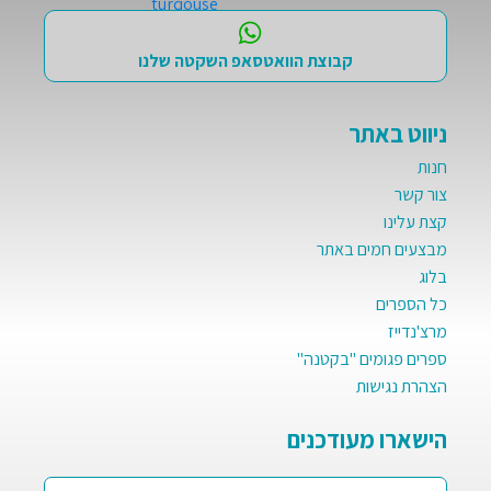
קבוצת הוואטסאפ השקטה שלנו
ניווט באתר
חנות
צור קשר
קצת עלינו
מבצעים חמים באתר
בלוג
כל הספרים
מרצ'נדייז
ספרים פגומים "בקטנה"
הצהרת נגישות
הישארו מעודכנים