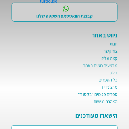
קבוצת הוואטסאפ השקטה שלנו
ניווט באתר
חנות
צור קשר
קצת עלינו
מבצעים חמים באתר
בלוג
כל הספרים
מרצ'נדייז
ספרים פגומים "בקטנה"
הצהרת נגישות
הישארו מעודכנים