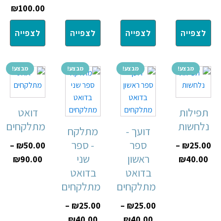
₪
100.00
לצפייה
לצפייה
לצפייה
לצפייה
מבצע!
מבצע!
מבצע!
מבצע!
תפילות
דואט
נלחשות
מתלקחים
דועך -
מתלקח
ספר
- ספר
–
₪
50.00
–
₪
25.00
ראשון
שני
₪
90.00
₪
40.00
בדואט
בדואט
מתלקחים
מתלקחים
–
₪
25.00
–
₪
25.00
₪
40.00
₪
40.00