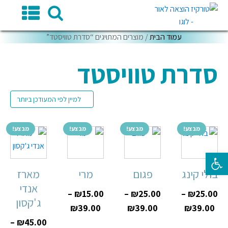
עמוד הבית
/ מוצרים המתויגים “סדרת טוויסטד”
סדרת טוויסטד
מבצע!
מבצע!
מבצע!
מבצע!
פתח סרגל נגישות
בולי קינג
פגום
מרי
מארז
אנדי
–
₪
15.00
–
₪
25.00
–
₪
25.00
ג'קסון
₪
39.00
₪
39.00
₪
39.00
–
₪
45.00