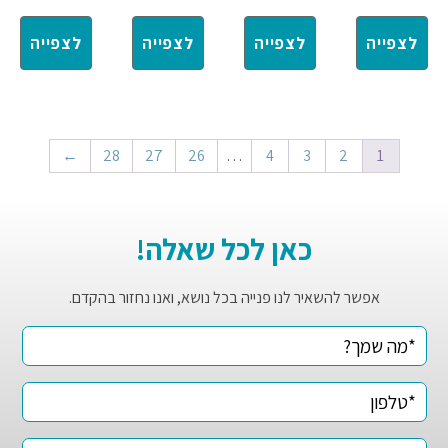
לצפייה
לצפייה
לצפייה
לצפייה
←
28
27
26
…
4
3
2
1
כאן לכל שאלה!
אפשר להשאיר לנו פנייה בכל נושא, ואנו נחזור בהקדם.