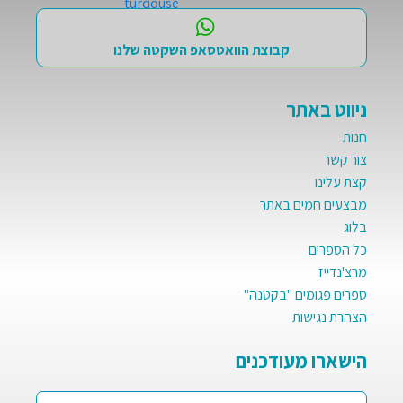
קבוצת הוואטסאפ השקטה שלנו
ניווט באתר
חנות
צור קשר
קצת עלינו
מבצעים חמים באתר
בלוג
כל הספרים
מרצ'נדייז
ספרים פגומים "בקטנה"
הצהרת נגישות
הישארו מעודכנים