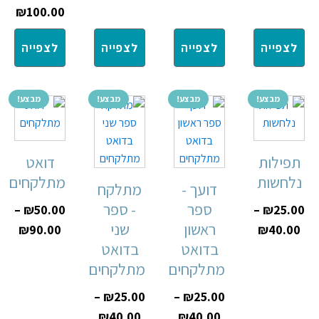
₪
100.00
לצפייה
לצפייה
לצפייה
לצפייה
מבצע!
מבצע!
מבצע!
מבצע!
תפילות
דואט
נלחשות
מתלקחים
דועך -
מתלקח
ספר
- ספר
–
₪
50.00
–
₪
25.00
ראשון
שני
₪
90.00
₪
40.00
בדואט
בדואט
מתלקחים
מתלקחים
–
₪
25.00
–
₪
25.00
₪
40.00
₪
40.00