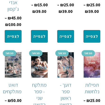
אנדי
–
₪
15.00
–
₪
25.00
–
₪
25.00
ג'קסון
₪
39.00
₪
39.00
₪
39.00
–
₪
45.00
₪
100.00
לצפייה
לצפייה
לצפייה
לצפייה
מבצע!
מבצע!
מבצע!
מבצע!
תפילות
דועך -
מתלקח
דואט
נלחשות
ספר
- ספר
מתלקחים
ראשון
שני
–
₪
50.00
–
₪
25.00
בדואט
בדואט