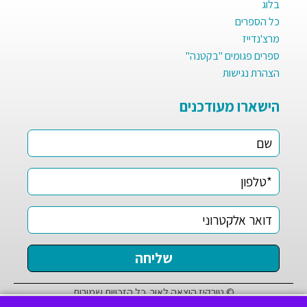
בלוג
כל הספרים
מרצ'נדייז
ספרים פגומים "בקטנה"
הצהרת נגישות
הישארו מעודכנים
© טורקיז הוצאה לאור. כל הזכויות שמורות