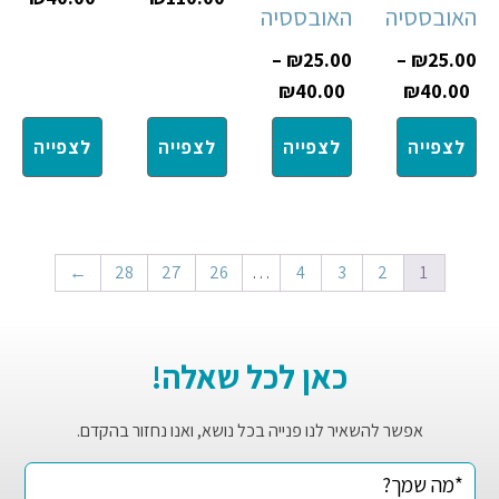
האובססיה
האובססיה
–
₪
25.00
–
₪
25.00
₪
40.00
₪
40.00
לצפייה
לצפייה
לצפייה
לצפייה
←
28
27
26
…
4
3
2
1
כאן לכל שאלה!
אפשר להשאיר לנו פנייה בכל נושא, ואנו נחזור בהקדם.