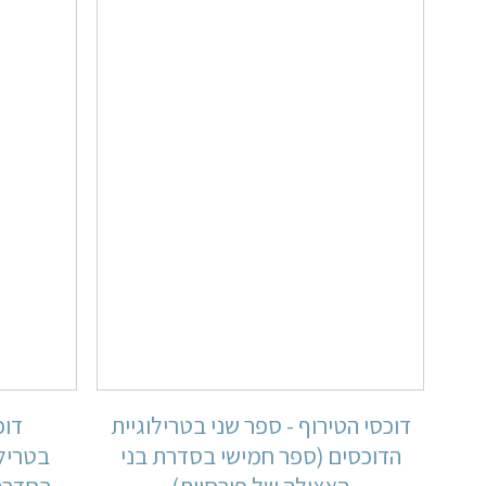
דוכסי הטירוף - ספר שני בטרילוגיית
דוכ
הדוכסים (ספר חמישי בסדרת בני
בטרילו
האצולה של פורסיית)
בסדרת 