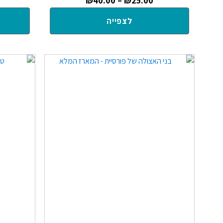
₪
40.00
–
₪
25.00
לצפייה