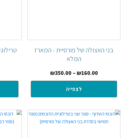
בני האצולה של פורסיית - המארז
טרילוגי
המלא
₪
350.00
–
₪
160.00
לצפייה