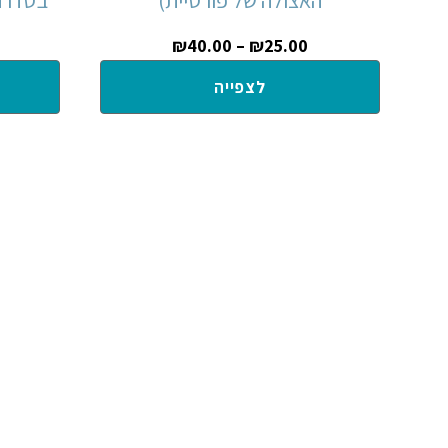
₪
40.00
–
₪
25.00
לצפייה