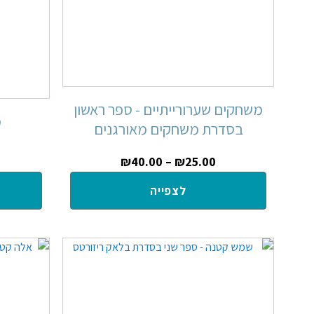
משחקים שערורייתיים - ספר ראשון
מ
בסדרת משחקים מאורגנים
₪
40.00
–
₪
25.00
לצפייה