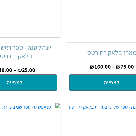
יונה קטנה - ספר ראש
ארז בלאק ריזורטס
בלאק ריזורטס
₪
160.00
–
₪
75.00
40.00
–
₪
25.00
לצפייה
לצפייה