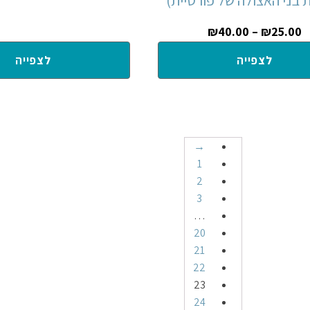
₪
40.00
–
₪
25.00
לצפייה
לצפייה
→
1
2
3
…
20
21
22
23
24