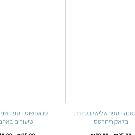
טנה - ספר שלישי בסדרת
סנאפשוט - ספר שני
בלאק ריזורטס
שיעורים באהב