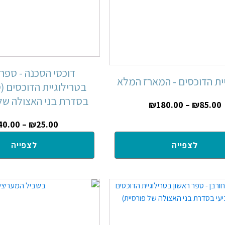
דוכסי הסכנה - ספר
ית הדוכסים - המארז המלא
בטרילוגיית הדוכסים (
בסדרת בני האצולה של 
₪
180.00
–
₪
85.00
40.00
–
₪
25.00
לצפייה
לצפייה