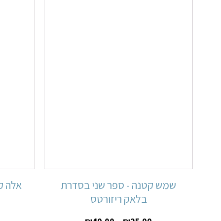
שמש קטנה - ספר שני בסדרת
אלה ק
בלאק ריזורטס