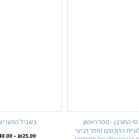
סי החורבן - ספר ראשון
בשביל המעריצ
גיית הדוכסים (ספר רביעי
40.00
–
₪
25.00
בני האצולה של פורסיית)