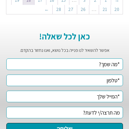
19
18
17
16
15
…
3
2
1
→
←
28
27
26
…
21
20
כאן לכל שאלה!
אפשר להשאיר לנו פנייה בכל נושא, ואנו נחזור בהקדם.