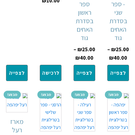
₪
10.00
- ספר
ספר
שני
ראשון
בסדרת
בסדרת
האחים
האחים
גוד
גוד
–
₪
25.00
–
₪
25.00
₪
40.00
₪
40.00
לצפייה
לצפייה
לרכישה
לצפייה
מבצע!
מבצע!
מבצע!
מבצע!
מארז
רעל