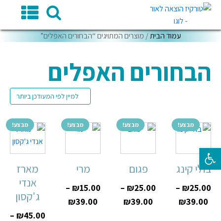
עמוד הבית
/ מוצרים המתויגים “הבחורים האפלים”
הבחורים האפלים
מבצע!
מבצע!
מבצע!
מבצע!
פתח סרגל נגישות
בולי קינג
פגום
מרי
מארז
אנדי
–
₪
15.00
–
₪
25.00
–
₪
25.00
ג'קסון
₪
39.00
₪
39.00
₪
39.00
–
₪
45.00