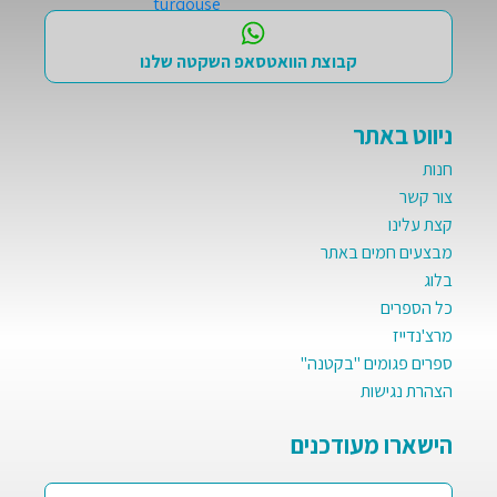
קבוצת הוואטסאפ השקטה שלנו
ניווט באתר
חנות
צור קשר
קצת עלינו
מבצעים חמים באתר
בלוג
כל הספרים
מרצ'נדייז
ספרים פגומים "בקטנה"
הצהרת נגישות
הישארו מעודכנים