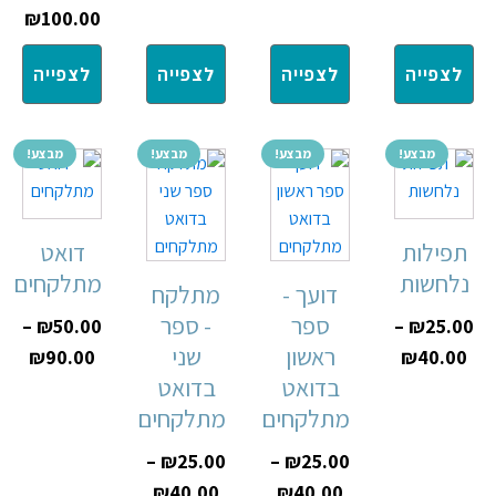
₪
100.00
לצפייה
לצפייה
לצפייה
לצפייה
מבצע!
מבצע!
מבצע!
מבצע!
תפילות
דואט
נלחשות
מתלקחים
דועך -
מתלקח
ספר
- ספר
–
₪
50.00
–
₪
25.00
ראשון
שני
₪
90.00
₪
40.00
בדואט
בדואט
מתלקחים
מתלקחים
–
₪
25.00
–
₪
25.00
₪
40.00
₪
40.00