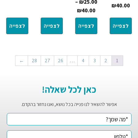
–
₪
25.00
₪
40.00
₪
40.00
לצפייה
לצפייה
לצפייה
לצפייה
←
28
27
26
…
4
3
2
1
כאן לכל שאלה!
אפשר להשאיר לנו פנייה בכל נושא, ואנו נחזור בהקדם.