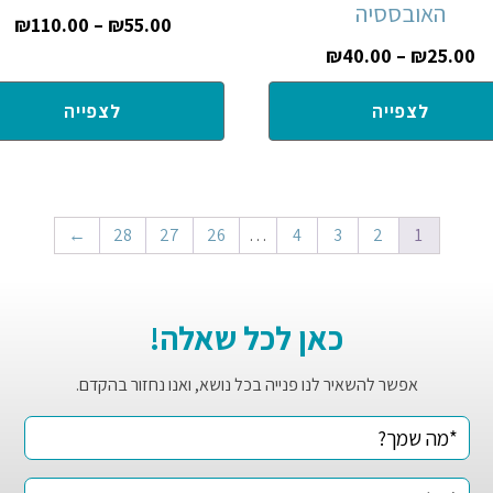
האובססיה
₪
110.00
–
₪
55.00
₪
40.00
–
₪
25.00
לצפייה
לצפייה
←
28
27
26
…
4
3
2
1
כאן לכל שאלה!
אפשר להשאיר לנו פנייה בכל נושא, ואנו נחזור בהקדם.