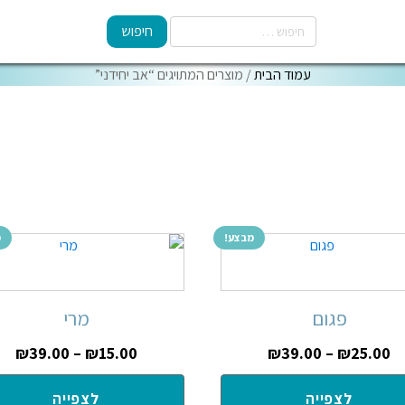
עמוד הבית
/ מוצרים המתויגים “אב יחידני”
מבצע!
מ
פגום
מרי
₪
39.00
–
₪
15.00
₪
39.00
–
₪
25.00
לצפייה
לצפייה