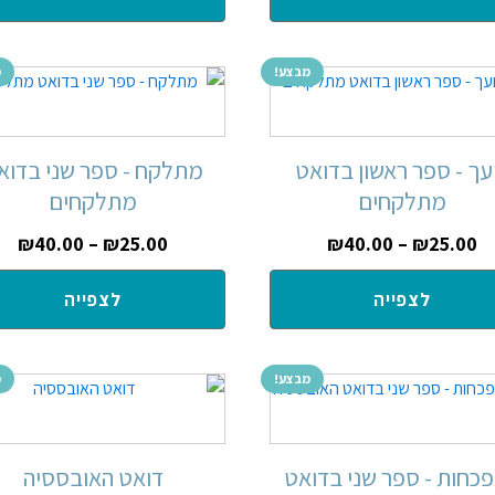
מבצע!
מ
עך - ספר ראשון בדואט
מתלקח - ספר שני בדוא
מתלקחים
מתלקחים
₪
40.00
–
₪
25.00
₪
40.00
–
₪
25.00
לצפייה
לצפייה
מבצע!
מ
כחות - ספר שני בדואט
דואט האובססיה