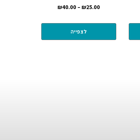
₪
40.00
–
₪
25.00
לצפייה