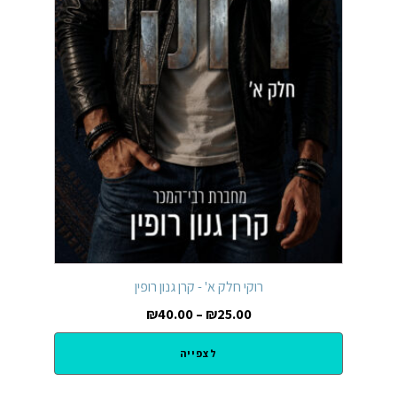
רוקי חלק א' - קרן גנון רופין
₪
40.00
–
₪
25.00
לצפייה