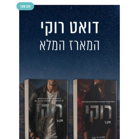
מבצע!