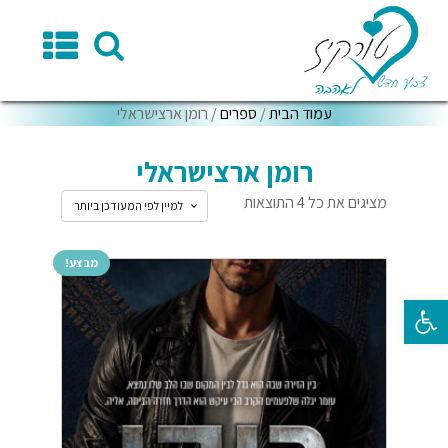
עמוד הבית
/
ספרים
/ רומן ארצישראלי
רומן ארצישראלי
מציגים את כל ⁦4⁩ התוצאות
מבצע!
פתח סרגל נגישות