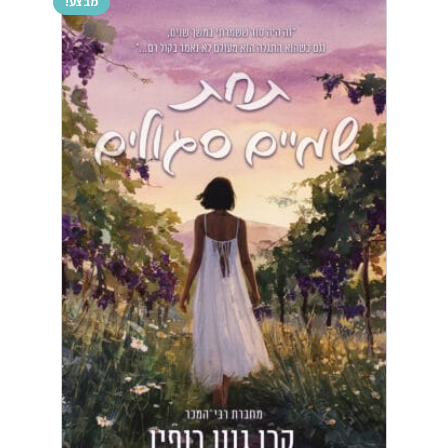
מבצע!