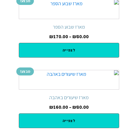
מבצע!
מארז שבוע הספר
₪
170.00
–
₪
80.00
לצפייה
מבצע!
מארז שיעורים באהבה
₪
160.00
–
₪
80.00
לצפייה