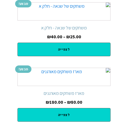
מבצע!
משחקים של שנאה - חלק א
₪
40.00
–
₪
25.00
לצפייה
מבצע!
מארז משחקים מאורגנים
₪
180.00
–
₪
80.00
לצפייה