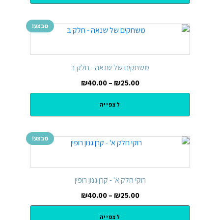
מבצע!
משחקים של שנאה - חלק ב
₪
40.00
–
₪
25.00
לצפייה
מבצע!
רוקי חלק א' - קרן גנון רופין
₪
40.00
–
₪
25.00
לצפייה