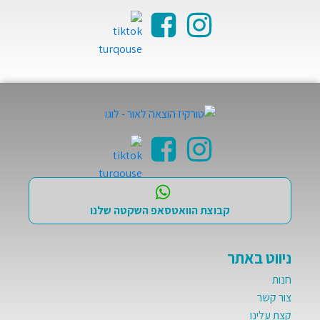
קבוצת הוואטסאפ השקטה שלנו
ניווט באתר
חנות
צור קשר
קצת עלינו