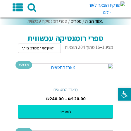
עמוד הבית
/
ספרים
/ ספרי רומנטיקה עכשווית
ספרי רומנטיקה עכשווית
מציג 1–16 מתוך 204 תוצאות
מבצע!
פתח סרגל נגישות
מארז החטאים
₪
240.00
–
₪
120.00
לצפייה