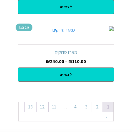
לצפייה
מבצע!
מארז סדוקים
₪
240.00
–
₪
110.00
לצפייה
13
12
11
…
4
3
2
1
←