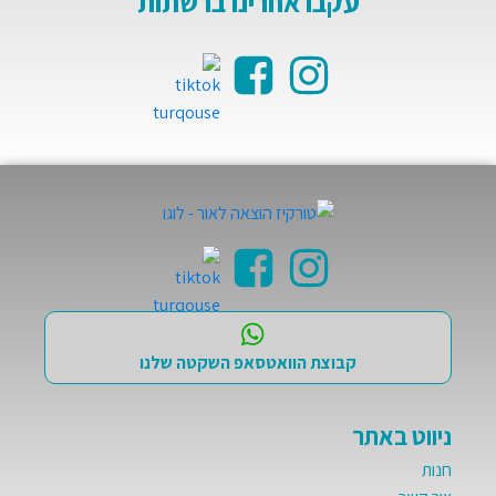
עקבו אחרינו ברשתות
קבוצת הוואטסאפ השקטה שלנו
ניווט באתר
חנות