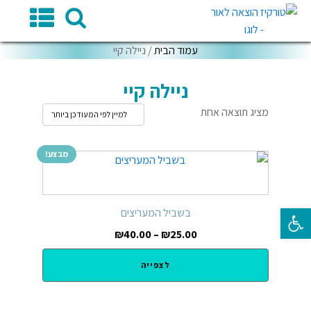
עמוד הבית
/ ניילה קיי
ניילה קיי
מציג תוצאה אחת
מבצע!
פתח סרגל נגישות
בשביל המעריצים
₪
40.00
–
₪
25.00
לצפייה