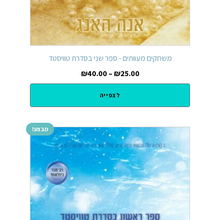
משחקים מעוותים - ספר שני בסדרת טוויסטד
₪
40.00
–
₪
25.00
לצפייה
מבצע!