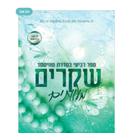
מבצע!