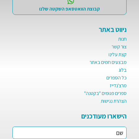
קבוצת הוואטסאפ השקטה שלנו
ניווט באתר
חנות
צור קשר
קצת עלינו
מבצעים חמים באתר
בלוג
כל הספרים
מרצ'נדייז
ספרים פגומים "בקטנה"
הצהרת נגישות
הישארו מעודכנים