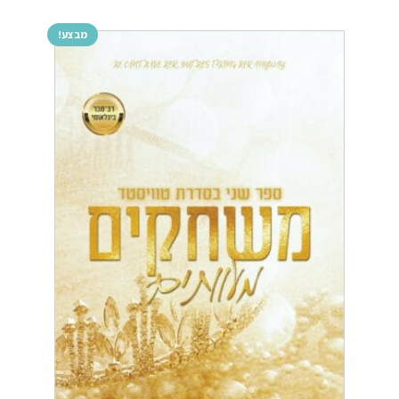
מבצע!