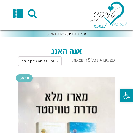
עמוד הבית
/ אנה האנג
אנה האנג
מציגים את כל ⁦5⁩ התוצאות
מבצע!
פתח סרגל נגישות