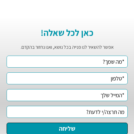
כאן לכל שאלה!
אפשר להשאיר לנו פנייה בכל נושא, ואנו נחזור בהקדם.