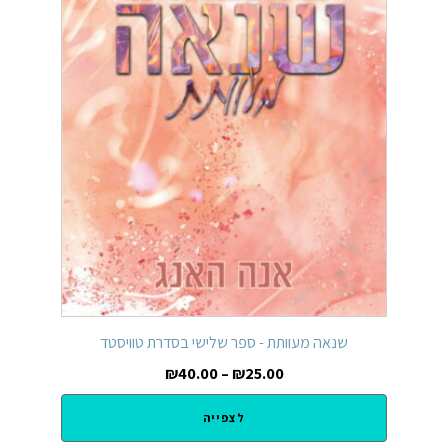
שנאה מעוותת - ספר שלישי בסדרת טוויסטד
₪
40.00
–
₪
25.00
לצפייה