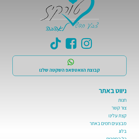
קבוצת הוואטסאפ השקטה שלנו
ניווט באתר
חנות
צור קשר
קצת עלינו
מבצעים חמים באתר
בלוג
כל הספרים