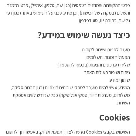
פרטי התקשרות שמוזנים בטפסים (כגון שם, טלפון, אימייל), פרטי הזמנה
ותשלום (במקרה של רכישות), וכן מידע טכני על השימוש באתר (כגון דפי
גלישה, כתובת IP, סוג דפדפן).
כיצד נעשה שימוש במידע?
מענה לפניות ושירות לקוחות
תפעול הזמנות ותשלומים
שליחת עדכונים והצעות (בכפוף להסכמה)
ניתוח ושיפור פעילות האתר
שיתוף מידע
המידע עשוי להיות מועבר לספקי שירותים חיצוניים (כגון חברות סליקה,
משלוחים, מערכות דיוור, ספקי אנליטיקה) ככל שנדרש לשם אספקת
השירות.
Cookies
השימוש בקבצי Cookies נעשה לצורך תפעול ושיווק. באפשרותך לחסום